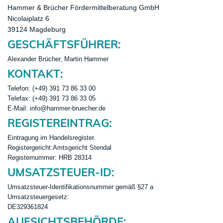
Hammer & Brücher Fördermittelberatung GmbH
Nicolaiplatz 6
39124 Magdeburg
GESCHÄFTSFÜHRER:
Alexander Brücher, Martin Hammer
KONTAKT:
Telefon: (+49) 391 73 86 33 00
Telefax: (+49)
391 73 86 33 05
E-Mail:
info@hammer-bruecher.de
REGISTEREINTRAG:
Eintragung im Handelsregister.
Registergericht:Amtsgericht Stendal
Registernummer: HRB
28314
UMSATZSTEUER-ID:
Umsatzsteuer-Identifikationsnummer gemäß §27 a
Umsatzsteuergesetz:
DE329361824
AUFSICHTSBEHÖRDE: