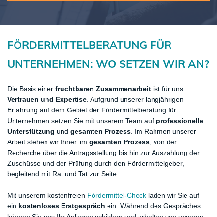
​FÖRDERMITTELBERATUNG FÜR
UNTERNEHMEN: WO SETZEN WIR AN?
Die Basis einer
fruchtbaren Zusammenarbeit
ist für uns
Vertrauen und Expertise
. Aufgrund unserer langjährigen
Erfahrung auf dem Gebiet der Fördermittelberatung für
Unternehmen setzen Sie mit unserem Team auf
professionelle
Unterstützung
und
gesamten Prozess
. Im Rahmen unserer
Arbeit stehen wir Ihnen im
gesamten Prozess
, von der
Recherche über die Antragsstellung bis hin zur Auszahlung der
Zuschüsse und der Prüfung durch den Fördermittelgeber,
begleitend mit Rat und Tat zur Seite.
Mit unserem kostenfreien
Fördermittel-Check
laden wir Sie auf
ein
kostenloses Erstgespräch
ein. Während des Gespräches
können Sie uns Ihr Anliegen schildern und erhalten von unseren