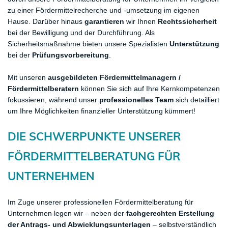
zu einer Fördermittelrecherche und -umsetzung im eigenen
Hause. Darüber hinaus
garantieren
wir Ihnen
Rechtssicherheit
bei der Bewilligung und der Durchführung. Als
Sicherheitsmaßnahme bieten unsere Spezialisten
Unterstützung
bei der
Prüfungsvorbereitung
.
Mit unseren
ausgebildeten Fördermittelmanagern /
Fördermittelberatern
können Sie sich auf Ihre Kernkompetenzen
fokussieren, während unser
professionelles Team
sich detailliert
um Ihre Möglichkeiten finanzieller Unterstützung kümmert!
DIE SCHWERPUNKTE UNSERER
FÖRDERMITTELBERATUNG FÜR
UNTERNEHMEN
Im Zuge unserer professionellen Fördermittelberatung für
Unternehmen legen wir – neben der
fachgerechten Erstellung
der Antrags- und Abwicklungsunterlagen
– selbstverständlich