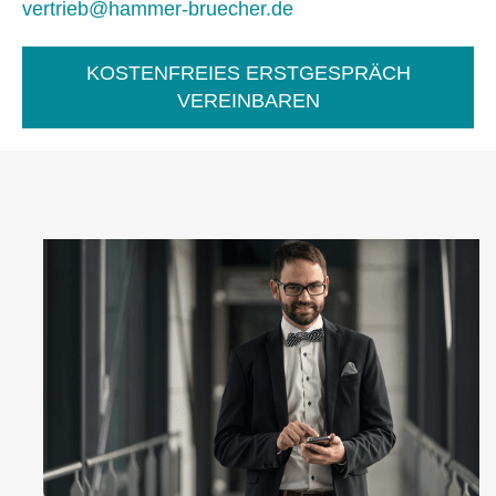
vertrieb@hammer-bruecher.de
KOSTENFREIES ERSTGESPRÄCH
VEREINBAREN