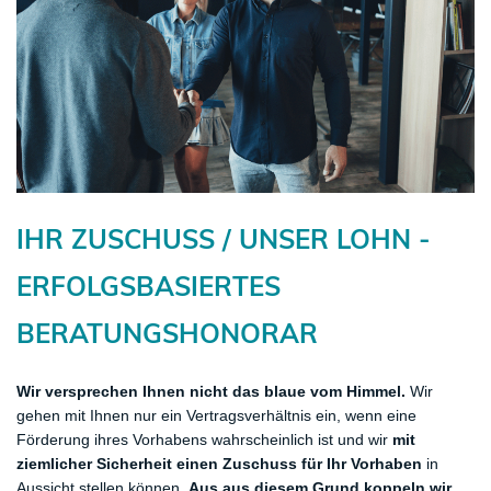
IHR ZUSCHUSS / UNSER LOHN -
ERFOLGSBASIERTES
BERATUNGSHONORAR
Wir versprechen Ihnen nicht das blaue vom Himmel.
Wir
gehen mit Ihnen nur ein Vertragsverhältnis ein, wenn eine
Förderung ihres Vorhabens wahrscheinlich ist und wir
mit
ziemlicher Sicherheit einen Zuschuss für Ihr Vorhaben
in
Aussicht stellen können.
Aus aus diesem Grund koppeln wir