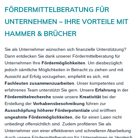
FÖRDERMITTELBERATUNG FÜR
UNTERNEHMEN – IHRE
​VORTEILE MIT
HAMMER & BRÜCHER
Sie als Unternehmer wünschen sich finanzielle Unterstützung?
Dann entdecken Sie dank unserer Fördermittelberatung für
Unternehmen Ihre
Fördermöglichkeiten
. Um diesbezüglich
jedoch sämtliche Möglichkeiten in Betracht zu ziehen und mit
Aussicht auf Erfolg vorzugehen, empfiehlt es sich, mit
Fachleuten zusammenzuarbeiten
. Unser kompetentes und
erfahrenes Team unterstützt Sie gern. Unsere
Erfahrung
in der
Fördermittelrecherche
sowie unsere
Kreativität
bei der
Erstellung der
Vorhabensbeschreibung
führen zur
Ausschöpfung höherer Förderpotentiale
und eröffnen
ungeahnte Fördermöglichkeiten
, die für einen Laien nicht
unbedingt offensichtlich sind. Zudem profitieren Sie als
Unternehmer von einer effektiveren und schnelleren Abarbeitung
durch unsere Fördermittelberatung für Unternehmen im Vergleich