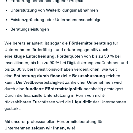
Förderung personalbezogener Projekte
Unterstützung von Weiterbildungsmaßnahmen
Existenzgründung oder Unternehmensnachfolge
Beratungsleistungen
Wie bereits erläutert, ist sogar die
Fördermittelberatung
für
Unternehmen förderfähig - und erfahrungsgemäß auch
eine
kluge Entscheidung
. Förderquoten von bis zu 50 % bei
Investitionen, bis hin zu 90 % bei Digitalisierungsmaßnahmen und
bis zu 80 % bei Investitionsvorhaben verdeutlichen, wie weit
eine
Entlastung durch finanzielle Bezuschussung
reichen
kann. Die Wettbewerbsfähigkeit zahlreicher Unternehmen wird
durch eine
fundierte Fördermittelpolitik
nachhaltig gesteigert.
Durch die finanzielle Unterstützung in Form von nicht-
rückzahlbaren Zuschüssen wird die
Liquidität
der Unternehmen
gestärkt.
Mit unserer professionellen Fördermittelberatung für
Unternehmen
zeigen wir Ihnen, wie
!