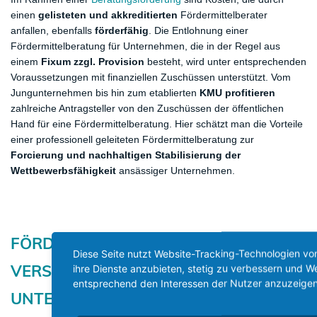
einen
gelisteten und akkreditierten
Fördermittelberater
anfallen, ebenfalls
förderfähig
. Die Entlohnung einer
Fördermittelberatung für Unternehmen, die in der Regel aus
einem
Fixum zzgl. Provision
besteht, wird unter entsprechenden
Voraussetzungen mit finanziellen Zuschüssen unterstützt. Vom
Jungunternehmen bis hin zum etablierten
KMU profitieren
zahlreiche Antragsteller von den Zuschüssen der öffentlichen
Hand für eine Fördermittelberatung. Hier schätzt man die Vorteile
einer professionell geleiteten Fördermittelberatung zur
Forcierung und nachhaltigen Stabilisierung der
Wettbewerbsfähigkeit
ansässiger Unternehmen.
​FÖRDERMITTELBERATUNG FÜR
Diese Seite nutzt Website-Tracking-Technologien von
VERSCHIEDENE
​BRANCHEN UND
ihre Dienste anzubieten, stetig zu verbessern und 
entsprechend den Interessen der Nutzer anzuzeigen
UNTERNEHMENSSITUATIONEN