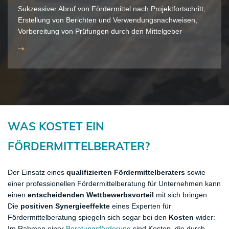
Sukzessiver Abruf von Fördermittel nach Projektfortschritt,
Erstellung von Berichten und Verwendungsnachweisen,
Vorbereitung von Prüfungen durch den Mittelgeber
WAS KOSTET EIN
FÖRDERMITTELBERATER?
Der Einsatz eines
qualifizierten Fördermittelberaters
sowie
einer professionellen Fördermittelberatung für Unternehmen kann
einen
entscheidenden Wettbewerbsvorteil
mit sich bringen.
Die
positiven Synergieeffekte
eines Experten für
Fördermittelberatung spiegeln sich sogar bei den
Kosten
wider:
Im Rahmen einer
Beratungsförderung
sind Kosten, die durch