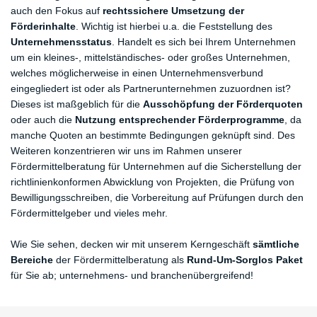
auch den Fokus auf
rechtssichere Umsetzung der
Förderinhalte
. Wichtig ist hierbei u.a. die Feststellung des
Unternehmensstatus
. Handelt es sich bei Ihrem Unternehmen
um ein kleines-, mittelständisches- oder großes Unternehmen,
welches möglicherweise in einen Unternehmensverbund
eingegliedert ist oder als Partnerunternehmen zuzuordnen ist?
Dieses ist maßgeblich für die
Ausschöpfung der Förderquoten
oder auch die
Nutzung entsprechender Förderprogramme
, da
manche Quoten an bestimmte Bedingungen geknüpft sind. Des
Weiteren konzentrieren wir uns im Rahmen unserer
Fördermittelberatung für Unternehmen auf die Sicherstellung der
richtlinienkonformen Abwicklung von Projekten, die Prüfung von
Bewilligungsschreiben, die Vorbereitung auf Prüfungen durch den
Fördermittelgeber und vieles mehr.
Wie Sie sehen, decken wir mit unserem Kerngeschäft
sämtliche
Bereiche
der Fördermittelberatung als
Rund-Um-Sorglos Paket
für Sie ab; unternehmens- und branchenübergreifend!