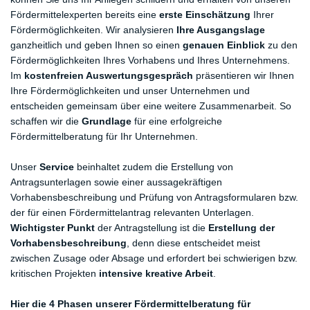
Fördermittelexperten bereits eine
erste Einschätzung
Ihrer
Fördermöglichkeiten. Wir analysieren
Ihre Ausgangslage
ganzheitlich und geben Ihnen so einen
genauen Einblick
zu den
Fördermöglichkeiten Ihres Vorhabens und Ihres Unternehmens.
Im
kostenfreien Auswertungsgespräch
präsentieren wir Ihnen
Ihre Fördermöglichkeiten und unser Unternehmen und
entscheiden gemeinsam über eine weitere Zusammenarbeit. So
schaffen wir die
Grundlage
für eine erfolgreiche
Fördermittelberatung für Ihr Unternehmen.
Unser
Service
beinhaltet zudem die Erstellung von
Antragsunterlagen sowie einer aussagekräftigen
Vorhabensbeschreibung und Prüfung von Antragsformularen bzw.
der für einen Fördermittelantrag relevanten Unterlagen.
Wichtigster Punkt
der Antragstellung ist die
Erstellung der
Vorhabensbeschreibung
, denn diese entscheidet meist
zwischen Zusage oder Absage und erfordert bei schwierigen bzw.
kritischen Projekten
intensive kreative Arbeit
.
Hier die 4 Phasen unserer Fördermittelberatung für