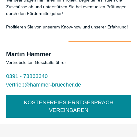
Wir beantragen mit Ihnen Ihr Projekt, begleiten es, rufen die
Zuschüsse ab und unterstützen Sie bei eventuellen Prüfungen
durch den Fördermittelgeber!
Profitieren Sie von unserem Know-how und unserer Erfahrung!
Martin Hammer
Vertriebsleiter, Geschäftsführer
0391 - 73863340
vertrieb@hammer-bruecher.de
KOSTENFREIES ERSTGESPRÄCH
VEREINBAREN