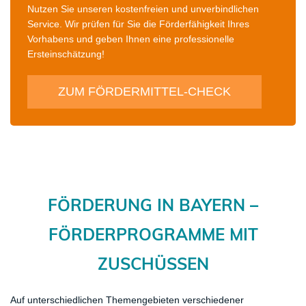
Nutzen Sie unseren kostenfreien und unverbindlichen
Service. Wir prüfen für Sie die Förderfähigkeit Ihres
Vorhabens und geben Ihnen eine professionelle
Ersteinschätzung!
ZUM FÖRDERMITTEL-CHECK
FÖRDERUNG IN
​BAYERN –
FÖRDERPROGRAMME MIT
ZUSCHÜSSEN
Auf unterschiedlichen Themengebieten verschiedener