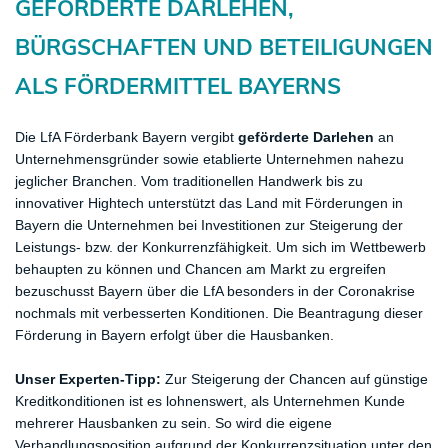
GEFÖRDERTE
​DARLEHEN,
BÜRGSCHAFTEN UND BETEILIGUNGEN
ALS FÖRDERMITTEL BAYERNS
Die LfA Förderbank Bayern vergibt
geförderte Darlehen
an
Unternehmensgründer sowie etablierte Unternehmen nahezu
jeglicher Branchen. Vom traditionellen Handwerk bis zu
innovativer Hightech unterstützt das Land mit Förderungen in
Bayern die Unternehmen bei Investitionen zur Steigerung der
Leistungs- bzw. der Konkurrenzfähigkeit. Um sich im Wettbewerb
behaupten zu können und Chancen am Markt zu ergreifen
bezuschusst Bayern über die LfA besonders in der Coronakrise
nochmals mit verbesserten Konditionen. Die Beantragung dieser
Förderung in Bayern erfolgt über die Hausbanken.
Unser Experten-Tipp:
Zur Steigerung der Chancen auf günstige
Kreditkonditionen ist es lohnenswert, als Unternehmen Kunde
mehrerer Hausbanken zu sein. So wird die eigene
Verhandlungsposition aufgrund der Konkurrenzsituation unter den