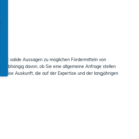
iefert valide Aussagen zu möglichen Fördermitteln von
 Unabhängig davon, ob Sie eine allgemeine Anfrage stellen
räzise Auskunft, die auf der Expertise und der langjährigen