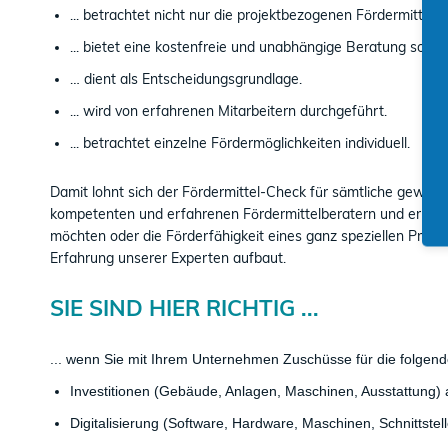
... betrachtet nicht nur die projektbezogenen Fördermittel
... bietet eine kostenfreie und unabhängige Beratung sowi
… dient als Entscheidungsgrundlage.
... wird von erfahrenen Mitarbeitern durchgeführt.
... betrachtet einzelne Fördermöglichkeiten individuell.
Damit lohnt sich der Fördermittel-Check für sämtliche gewerb
kompetenten und erfahrenen Fördermittelberatern und ermöglic
möchten oder die Förderfähigkeit eines ganz speziellen Projek
Erfahrung unserer Experten aufbaut.
​SIE SIND HIER RICHTIG ...
... wenn Sie mit Ihrem Unternehmen Zuschüsse für die folge
Investitionen (
Gebäude, Anlagen, Maschinen, Ausstattung)
Digitalisierung (Software, Hardware, Maschinen, Schnittste