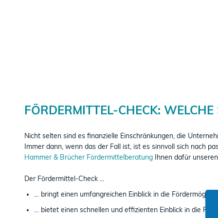
​FÖRDERMITTEL-CHECK: WELCHE
Nicht selten sind es finanzielle Einschränkungen, die Unterne
Immer dann, wenn das der Fall ist, ist es sinnvoll sich nach p
Hammer & Brücher Fördermittelberatung
Ihnen dafür unseren
Der Fördermittel-Check ...
… bringt einen umfangreichen Einblick in die Fördermöglic
… bietet einen schnellen und effizienten Einblick in die Förd