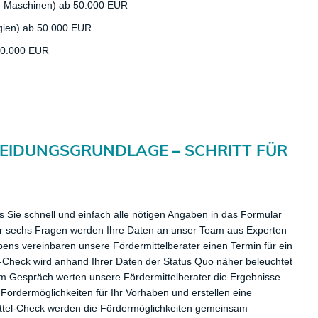
te Maschinen) ab 50.000 EUR
gien) ab 50.000 EUR
 50.000 EUR
HEIDUNGSGRUNDLAGE – SCHRITT FÜR
 Sie schnell und einfach alle nötigen Angaben in das Formular
 sechs Fragen werden Ihre Daten an unser Team aus Experten
abens vereinbaren unsere Fördermittelberater einen Termin für ein
-Check wird anhand Ihrer Daten der Status Quo näher beleuchtet
m Gespräch werten unsere Fördermittelberater die Ergebnisse
ördermöglichkeiten für Ihr Vorhaben und erstellen eine
ttel-Check werden die Fördermöglichkeiten gemeinsam