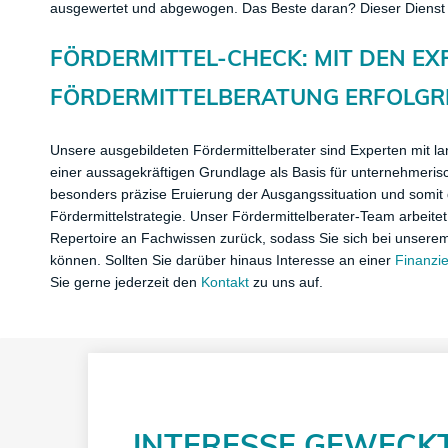
ausgewertet und abgewogen. Das Beste daran? Dieser Dienst un
FÖRDERMITTEL-CHECK: MIT DEN
​E
FÖRDERMITTELBERATUNG ERFOLGR
Unsere ausgebildeten Fördermittelberater sind Experten mit l
einer aussagekräftigen Grundlage als Basis für unternehmeris
besonders präzise Eruierung der Ausgangssituation und somit d
Fördermittelstrategie. Unser Fördermittelberater-Team arbeitet 
Repertoire an Fachwissen zurück, sodass Sie sich bei unserem
können. Sollten Sie darüber hinaus Interesse an einer
Finanzi
Sie gerne jederzeit den
Kontakt
zu uns auf.
INTERESSE GEWECK