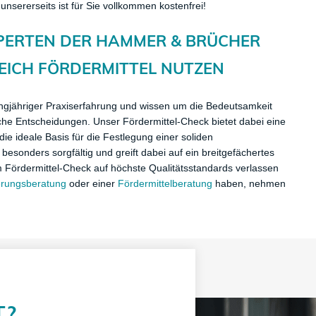
sererseits ist für Sie vollkommen kostenfrei!
XPERTEN DER HAMMER & BRÜCHER
EICH FÖRDERMITTEL NUTZEN
angjähriger Praxiserfahrung und wissen um die Bedeutsamkeit
che Entscheidungen. Unser Fördermittel-Check bietet dabei eine
ie ideale Basis für die Festlegung einer soliden
besonders sorgfältig und greift dabei auf ein breitgefächertes
 Fördermittel-Check auf höchste Qualitätsstandards verlassen
erungsberatung
oder einer
Fördermittelberatung
haben, nehmen
T?