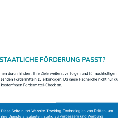
​STAATLICHE FÖRDERUNG PASST?
hmen daran hindern, Ihre Ziele weiterzuverfolgen und für nachhaltige
assenden Fördermitteln zu erkundigen. Da diese Recherche nicht nur auf
 kostenfreien Fördermittel-Check an.
hkeiten Ihres Unternehmens.
Diese Seite nutzt Website-Tracking-Technologien von Dritten, um
ermittelwelt.
ihre Dienste anzubieten, stetig zu verbessern und Werbung