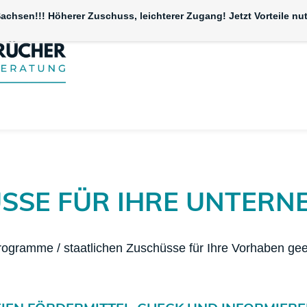
achsen!!! Höherer Zuschuss, leichterer Zugang! Jetzt Vorteile nu
SSE FÜR IHRE UNTERN
ogramme / staatlichen Zuschüsse für Ihre Vorhaben geei