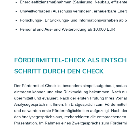
Energieeffizienzmaßnahmen (Sanierung, Neubau, effizien
Umweltvorhaben (Ausschuss verringern, erneuerbare Ener
Forschungs-, Entwicklungs- und Informationsvorhaben ab
Personal und Aus- und Weiterbildung ab 10.000 EUR
​FÖRDERMITTEL-CHECK ALS ENTSC
SCHRITT DURCH DEN CHECK
Der Fördermittel-Check ist besonders simpel aufgebaut, sodass
eintragen können und eine Rückmeldung bekommen. Nach nur
übermittelt und evaluiert. Nach der ersten Prüfung Ihres Vorh
Analysegespräch mit Ihnen. Im Erstgespräch zum Fördermittel
und es werden erste Fördermöglichkeiten aufgezeigt. Nach de
des Analysegesprächs aus, recherchieren die entsprechenden F
Präsentation. Im Rahmen eines Zweitgesprächs zum Fördermi