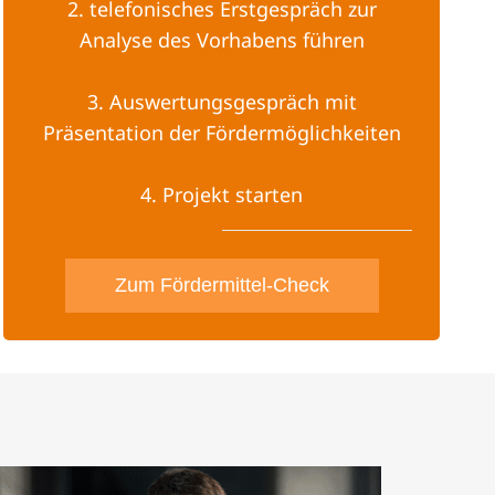
2. telefonisches Erstgespräch zur
Analyse des Vorhabens führen
3. Auswertungsgespräch mit
Präsentation der Fördermöglichkeiten
4. Projekt starten
Zum Fördermittel-Check