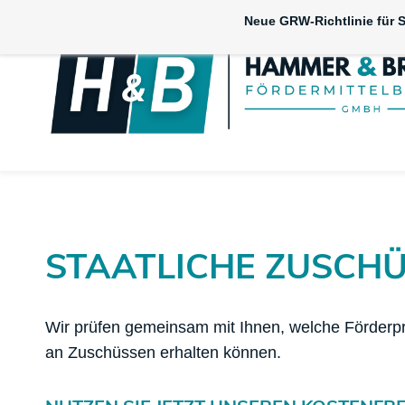
Skip
Neue GRW-Richtlinie für S
to
main
content
STAATLICHE ZUSCHÜ
Wir prüfen gemeinsam mit Ihnen, welche Förderpr
an Zuschüssen erhalten können.