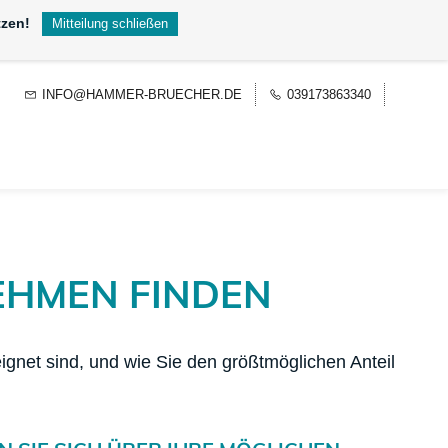
tzen!
Mitteilung schließen
INFO@HAMMER-BRUECHER.DE
039173863340
EHMEN FINDEN
gnet sind, und wie Sie den größtmöglichen Anteil